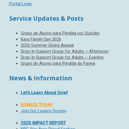
Portal Login
Service Updates & Posts
Grupo de Apoyo para Pérdida por Suicidio
Kara Family Day 2026
2026 Summer Giving Appeal
Drop-In Support Group for Adults ~ Afternoon
Drop-In Support Group for Adults ~ Evening
Grupo de Apoyo para Pérdida de Pareja
News & Information
Let's Learn About Grief
DONATE TODAY
Join Our Legacy Society
2025 IMPACT REPORT
NBC Bay Area Proud Feature