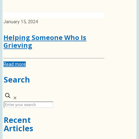
January 15, 2024
Helping Someone Who Is
Grieving
Read more
Search
✕
Recent
Articles