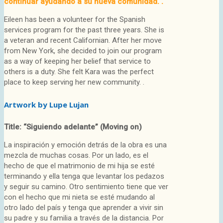
continuar ayudando a su nueva comunidad. .
Eileen has been a volunteer for the Spanish
services program for the past three years. She is
a veteran and recent Californian. After her move
from New York, she decided to join our program
as a way of keeping her belief that service to
others is a duty. She felt Kara was the perfect
place to keep serving her new community. .
Artwork by Lupe Lujan
Title: “Siguiendo adelante” (Moving on)
La inspiración y emoción detrás de la obra es una
mezcla de muchas cosas. Por un lado, es el
hecho de que el matrimonio de mi hija se esté
terminando y ella tenga que levantar los pedazos
y seguir su camino. Otro sentimiento tiene que ver
con el hecho que mi nieta se esté mudando al
otro lado del país y tenga que aprender a vivir sin
su padre y su familia a través de la distancia. Por